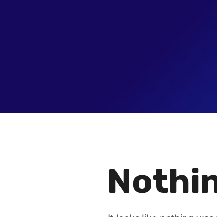
Nothin