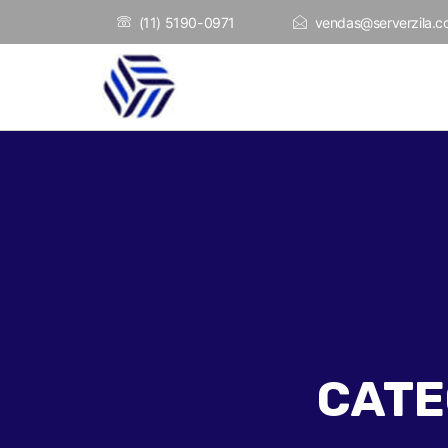
(11) 5190-0971
vendas@serverzila.c
CATE