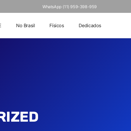
WhatsApp (11) 959-398-959
E
No Brasil
Físicos
Dedicados
RIZED