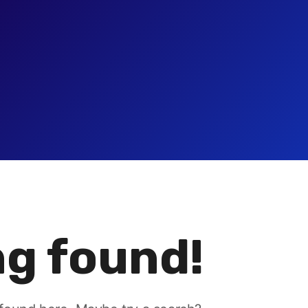
g found!